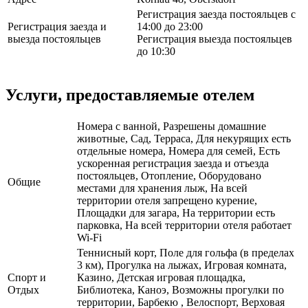
Регистрация заезда постояльцев с
Регистрация заезда и
14:00 до 23:00
выезда постояльцев
Регистрация выезда постояльцев
до 10:30
Услуги, предоставляемые отелем
Номера с ванной, Разрешены домашние
животные, Сад, Терраса, Для некурящих есть
отдельные номера, Номера для семей, Есть
ускоренная регистрация заезда и отъезда
постояльцев, Отопление, Оборудовано
Общие
местами для хранения лыж, На всей
территории отеля запрещено курение,
Площадки для загара, На территории есть
парковка, На всей территории отеля работает
Wi-Fi
Теннисный корт, Поле для гольфа (в пределах
3 км), Прогулка на лыжах, Игровая комната,
Спорт и
Казино, Детская игровая площадка,
Отдых
Библиотека, Каноэ, Возможны прогулки по
территории, Барбекю , Велоспорт, Верховая