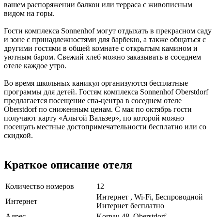
вашем распоряжении балкон или терраса с живописным
видом на горы.
Гости комплекса Sonnenhof могут отдыхать в прекрасном саду
и зоне с принадлежностями для барбекю, а также общаться с
другими гостями в общей комнате с открытым камином и
уютным баром. Свежий хлеб можно заказывать в соседнем
отеле каждое утро.
Во время школьных каникул организуются бесплатные
программы для детей. Гостям комплекса Sonnenhof Oberstdorf
предлагается посещение спа-центра в соседнем отеле
Oberstdorf по сниженным ценам. С мая по октябрь гости
получают карту «Альгой Вальзер», по которой можно
посещать местные достопримечательности бесплатно или со
скидкой.
Краткое описание отеля
Количество номеров
12
Интернет , Wi-Fi, Беспроводной
Интернет
Интернет бесплатно
Адрес
Kornau 48, Oberstdorf