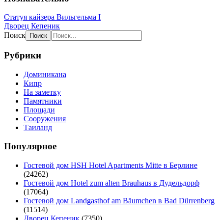
Статуя кайзера Вильгельма I
Дворец Кепеник
Поиск
Рубрики
Доминикана
Кипр
На заметку
Памятники
Площади
Сооружения
Таиланд
Популярное
Гостевой дом HSH Hotel Apartments Mitte в Берлине
(24262)
Гостевой дом Hotel zum alten Brauhaus в Дудельдорф
(17064)
Гостевой дом Landgasthof am Bäumchen в Bad Dürrenberg
(11514)
Дворец Кепеник
(7350)