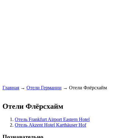
Главная
→
Отели Германии
→ Отели Флёрсхайм
Отели Флёрсхайм
Отель Frankfurt Airport Eastern Hotel
Отель Akzent Hotel Karthäuser Hof
Познавательно