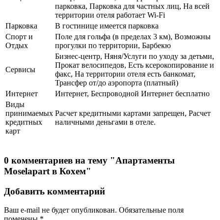
парковка, Парковка для частных лиц, На всей
территории отеля работает Wi-Fi
Парковка
В гостинице имеется парковка
Спорт и
Поле для гольфа (в пределах 3 км), Возможны
Отдых
прогулки по территории, Барбекю
Бизнес-центр, Няня/Услуги по уходу за детьми,
Прокат велосипедов, Есть ксерокопирование и
Сервисы
факс, На территории отеля есть банкомат,
Трансфер от/до аэропорта (платный)
Интернет
Интернет, Беспроводной Интернет бесплатно
Виды
принимаемых
Расчет кредитными картами запрещен, Расчет
кредитных
наличными деньгами в отеле.
карт
0 комментариев на тему "Апартаменты
Moselapart в Кохем"
Добавить комментарий
Ваш e-mail не будет опубликован.
Обязательные поля
помечены
*