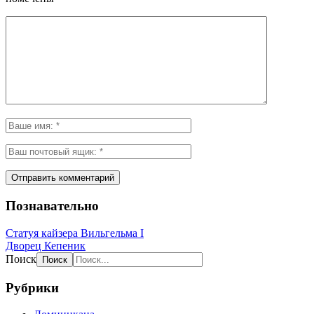
Познавательно
Статуя кайзера Вильгельма I
Дворец Кепеник
Поиск
Рубрики