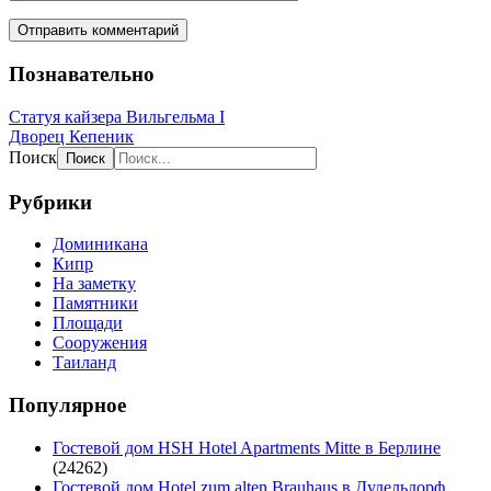
Познавательно
Статуя кайзера Вильгельма I
Дворец Кепеник
Поиск
Рубрики
Доминикана
Кипр
На заметку
Памятники
Площади
Сооружения
Таиланд
Популярное
Гостевой дом HSH Hotel Apartments Mitte в Берлине
(24262)
Гостевой дом Hotel zum alten Brauhaus в Дудельдорф