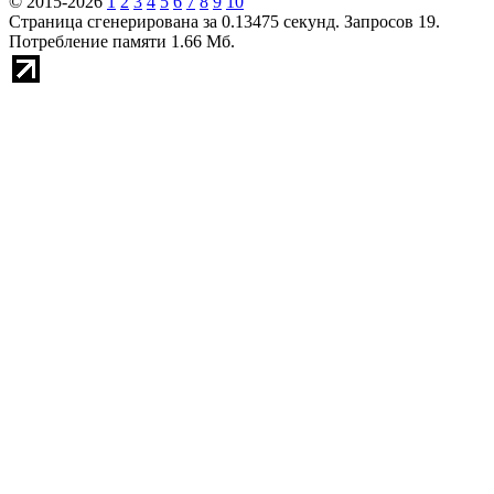
© 2015-2026
1
2
3
4
5
6
7
8
9
10
Страница сгенерирована за 0.13475 секунд. Запросов 19.
Потребление памяти 1.66 Мб.