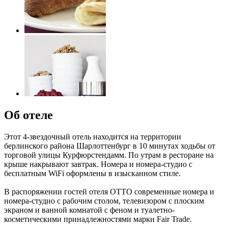
Об отеле
Этот 4-звездочный отель находится на территории
берлинского района Шарлоттенбург в 10 минутах ходьбы от
торговой улицы Курфюрстендамм. По утрам в ресторане на
крыше накрывают завтрак. Номера и номера-студио с
бесплатным WiFi оформлены в изысканном стиле.
В распоряжении гостей отеля OTTO современные номера и
номера-студио с рабочим столом, телевизором с плоским
экраном и ванной комнатой с феном и туалетно-
косметическими принадлежностями марки Fair Trade.