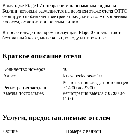
В лаундже Etage 07 с террасой и панорамным видом на
Берлин, который размещается на верхнем этаже отеля OTTO,
сервируется обильный завтрак «шведский стол» с копченым
лососем, омлетом и игристым вином.
В послеполуденное время в лаундже Etage 07 предлагают
бесплатный кофе, минеральную воду и пирожные.
Краткое описание отеля
Количество номеров
46
Адрес
Knesebeckstrasse 10
Регистрация заезда постояльцев
Регистрация заезда и
с 14:00 до 23:00
выезда постояльцев
Регистрация выезда с 07:00 до
11:00
Услуги, предоставляемые отелем
Общие
Номера с ванной