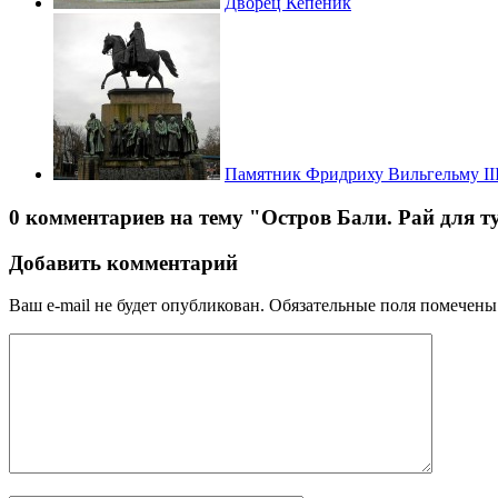
Дворец Кепеник
Памятник Фридриху Вильгельму II
0 комментариев на тему "Остров Бали. Рай для т
Добавить комментарий
Ваш e-mail не будет опубликован.
Обязательные поля помечен