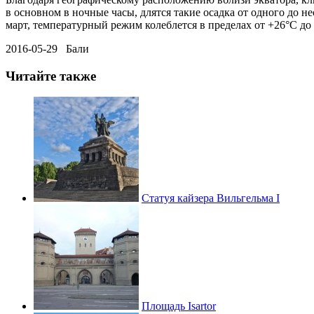
в основном в ночные часы, длятся такие осадка от одного до н
март, температурный режим колеблется в пределах от +26°С до
2016-05-29 Бали
Читайте также
Статуя кайзера Вильгельма I
Площадь Isartor