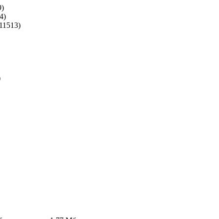
9)
4)
11513)
)